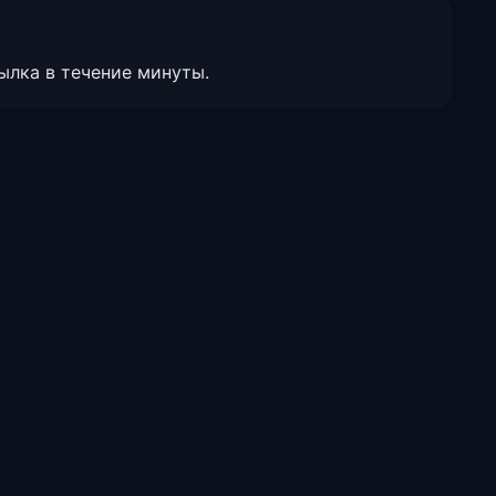
ылка в течение минуты.