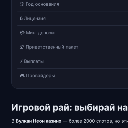
🎲 Год основания
🔒 Лицензия
💳 Мин. депозит
🎁 Приветственный пакет
⚡ Выплаты
🎮 Провайдеры
Игровой рай: выбирай на
В
Вулкан Неон казино
— более 2000 слотов, но эт