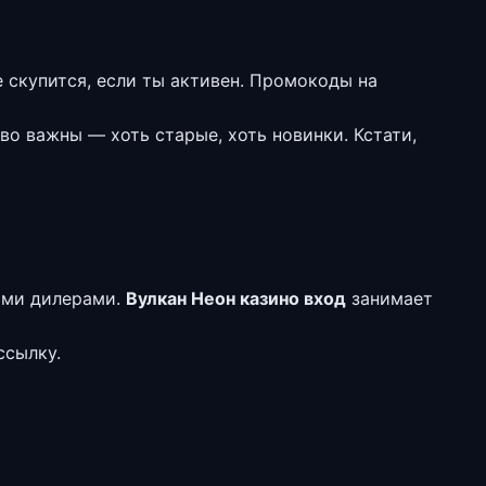
 скупится, если ты активен. Промокоды на
о важны — хоть старые, хоть новинки. Кстати,
ными дилерами.
Вулкан Неон казино вход
занимает
ссылку.