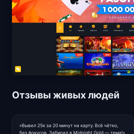
Отзывы живых людей
«Вывел 25к за 20 минут на карту. Всё чётко,
без фокусов. Забирал в Midnight Gold — тема!»