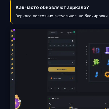
Как часто обновляют зеркало?
Зеркало постоянно актуальное, но блокировки 