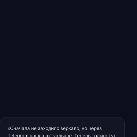
«Сначала не заходило зеркало, но через
Telegram нашла актуальное. Теперь только тут