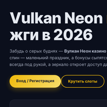
Vulkan Neon
жги в 2026
Забудь о серых буднях —
Вулкан Неон казино
спин — маленький праздник, а бонусы сыпятс
всегда под рукой, а зеркало откроет доступ д
Вход / Регистрация
Крутить слоты